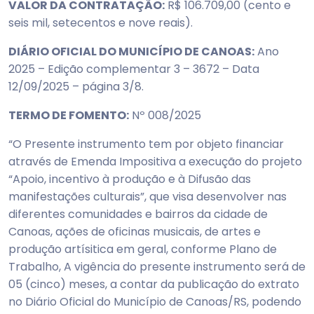
VALOR DA CONTRATAÇÃO:
R$ 106.709,00 (cento e
seis mil, setecentos e nove reais).
DIÁRIO OFICIAL DO MUNICÍPIO DE CANOAS:
Ano
2025 – Edição complementar 3 – 3672 – Data
12/09/2025 – página 3/8.
TERMO DE FOMENTO:
Nº 008/2025
“O Presente instrumento tem por objeto financiar
através de Emenda Impositiva a execução do projeto
“Apoio, incentivo à produção e à Difusão das
manifestações culturais”, que visa desenvolver nas
diferentes comunidades e bairros da cidade de
Canoas, ações de oficinas musicais, de artes e
produção artísitica em geral, conforme Plano de
Trabalho, A vigência do presente instrumento será de
05 (cinco) meses, a contar da publicação do extrato
no Diário Oficial do Município de Canoas/RS, podendo