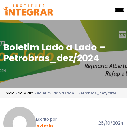
Boletim Lado a Lado –
Petrobras_dez/2024
Início
»
Na Mídia
»
Boletim Lado a Lado – Petrobras_dez/2024
Escrito por
26/10/2024
Admin